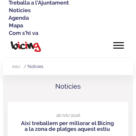
Treballa a l'Ajuntament
Notícies
Agenda
Mapa
Com s'hi va
Vés
al
contingut
Inici
Notícies
Fil
d'Ariadna
Notícies
18/06/2026
Així treballem per millorar el Bicing
a la zona de platges aquest estiu