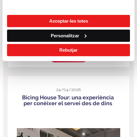
Acceptar-les totes
Personalitzar
Rebutjar
LLEGIR MÉS
24/04/2026
Bicing House Tour: una experiència
per conèixer el servei des de dins