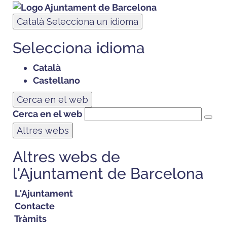
Català
Selecciona un idioma
Selecciona idioma
Català
Castellano
Cerca en el web
Cerca en el web
Altres webs
Altres webs de
l'Ajuntament de Barcelona
L'Ajuntament
Contacte
Tràmits