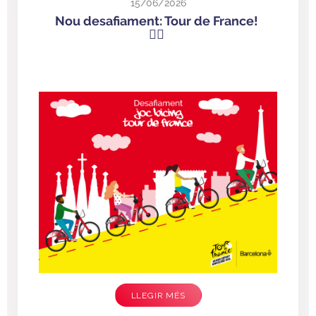
15/06/2026
Nou desafiament: Tour de France!
🚴‍♂️
LLEGIR MÉS