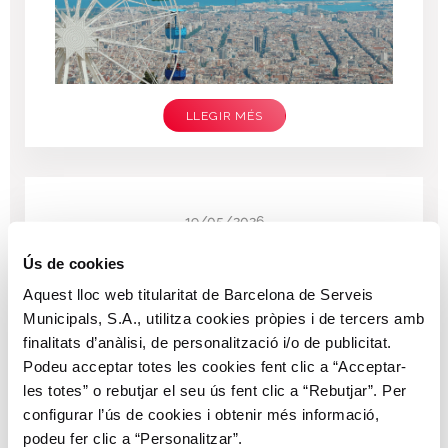
LLEGIR MÉS
19/05/2026
El Bicing estrena nou disseny a l'app
Ús de cookies
SMOU
Aquest lloc web titularitat de Barcelona de Serveis
Municipals, S.A., utilitza cookies pròpies i de tercers amb
finalitats d’anàlisi, de personalització i/o de publicitat.
Podeu acceptar totes les cookies fent clic a “Acceptar-
les totes” o rebutjar el seu ús fent clic a “Rebutjar”. Per
configurar l’ús de cookies i obtenir més informació,
podeu fer clic a “Personalitzar”.