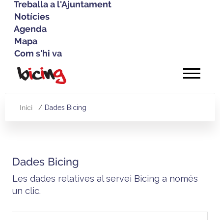
Treballa a l'Ajuntament
Notícies
Agenda
Mapa
Com s'hi va
Vés
al
contingut
Inici
Dades Bicing
Fil
d'Ariadna
Dades Bicing
Les dades relatives al servei Bicing a només
un clic.