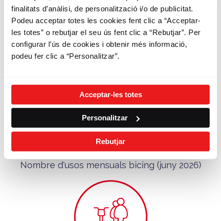
finalitats d’anàlisi, de personalització i/o de publicitat.
Podeu acceptar totes les cookies fent clic a “Acceptar-
170.052
les totes” o rebutjar el seu ús fent clic a “Rebutjar”. Per
configurar l’ús de cookies i obtenir més informació,
Nombre d'abonats bicing
podeu fer clic a “Personalitzar”.
Acceptar-les totes
Personalitzar
Rebutjar
1.885.714
Nombre d'usos mensuals bicing (juny 2026)