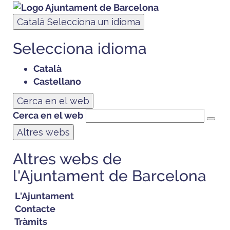
Català
Selecciona un idioma
Selecciona idioma
Català
Castellano
Cerca en el web
Cerca en el web
Altres webs
Altres webs de
l'Ajuntament de Barcelona
L'Ajuntament
Contacte
Tràmits