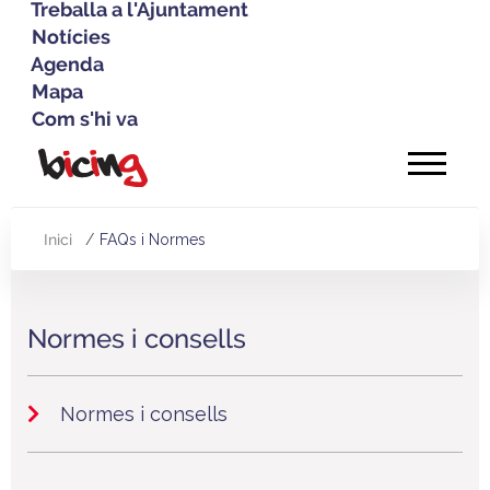
Treballa a l'Ajuntament
Notícies
Agenda
Mapa
Com s'hi va
Vés
al
contingut
Inici
FAQs i Normes
Fil
d'Ariadna
Normes i consells
Normes i consells