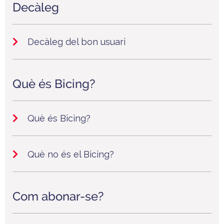
Decàleg
Decàleg del bon usuari
Què és Bicing?
Què és Bicing?
Què no és el Bicing?
Com abonar-se?