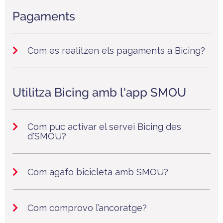
Pagaments
Com es realitzen els pagaments a Bicing?
Utilitza Bicing amb l'app SMOU
Com puc activar el servei Bicing des
d'SMOU?
Com agafo bicicleta amb SMOU?
Com comprovo l’ancoratge?