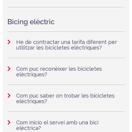
Bicing elèctric
He de contractar una tarifa diferent per
utilitzar les bicicletes elèctriques?
Com puc reconèixer les bicicletes
elèctriques?
Com puc saber on trobar les bicicletes
elèctriques?
Com inicio el servei amb una bici
elèctrica?