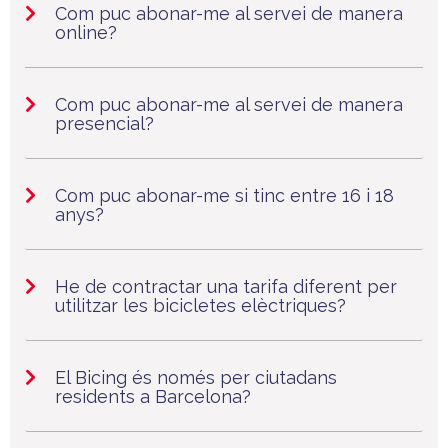
Com puc abonar-me al servei de manera
online?
Com puc abonar-me al servei de manera
presencial?
Com puc abonar-me si tinc entre 16 i 18
anys?
He de contractar una tarifa diferent per
utilitzar les bicicletes elèctriques?
El Bicing és només per ciutadans
residents a Barcelona?