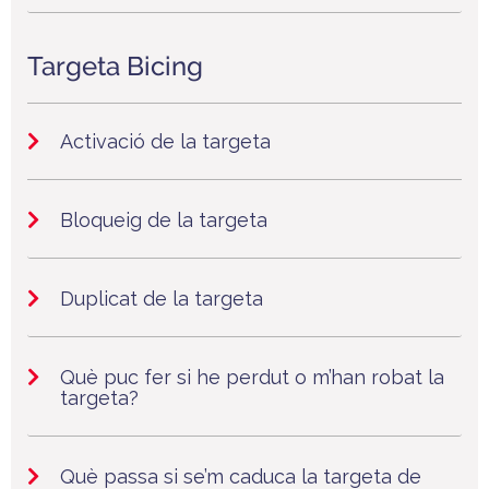
Targeta Bicing
Activació de la targeta
Bloqueig de la targeta
Duplicat de la targeta
Què puc fer si he perdut o m’han robat la
targeta?
Què passa si se’m caduca la targeta de