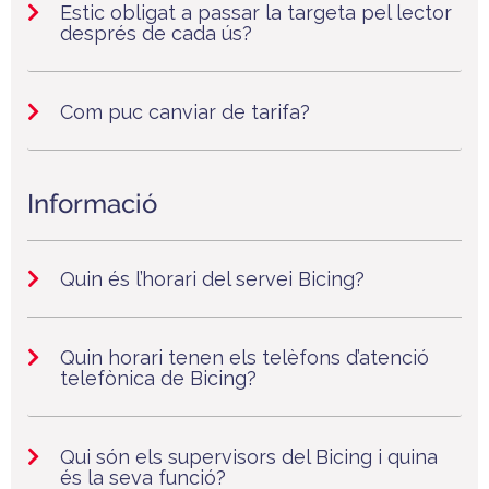
Estic obligat a passar la targeta pel lector
després de cada ús?
Com puc canviar de tarifa?
Informació
Quin és l’horari del servei Bicing?
Quin horari tenen els telèfons d’atenció
telefònica de Bicing?
Qui són els supervisors del Bicing i quina
és la seva funció?