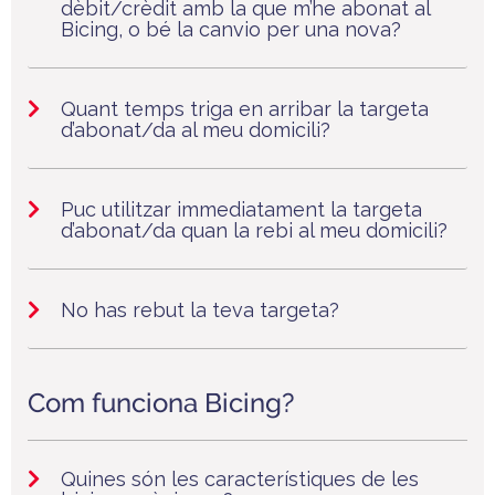
dèbit/crèdit amb la que m’he abonat al
Bicing, o bé la canvio per una nova?
Quant temps triga en arribar la targeta
d’abonat/da al meu domicili?
Puc utilitzar immediatament la targeta
d’abonat/da quan la rebi al meu domicili?
No has rebut la teva targeta?
Com funciona Bicing?
Quines són les característiques de les