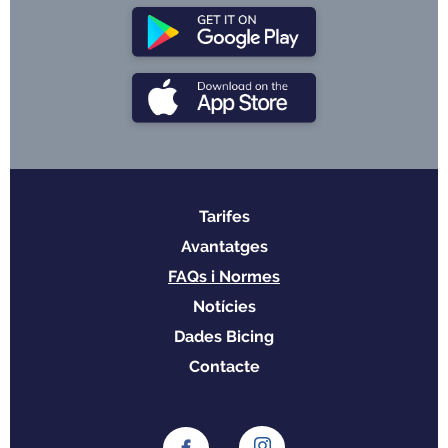
Tarifes
Menu
Avantatges
footer
FAQs i Normes
Notícies
Dades Bicing
Contacte