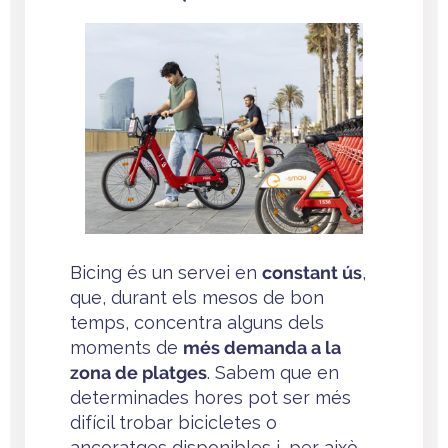
Bicing és un servei en
constant ús
,
que, durant els mesos de bon
temps, concentra alguns dels
moments de
més demanda a la
zona de platges
. Sabem que en
determinades hores pot ser més
difícil trobar bicicletes o
ancoratges disponibles i, per això,