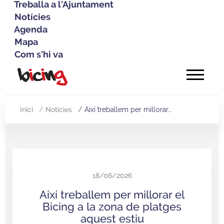
Treballa a l'Ajuntament
Notícies
Agenda
Mapa
Com s'hi va
Vés
al
contingut
Inici
Notícies
Així treballem per millorar…
Fil
d'Ariadna
18/06/2026
Així treballem per millorar el
Bicing a la zona de platges
aquest estiu