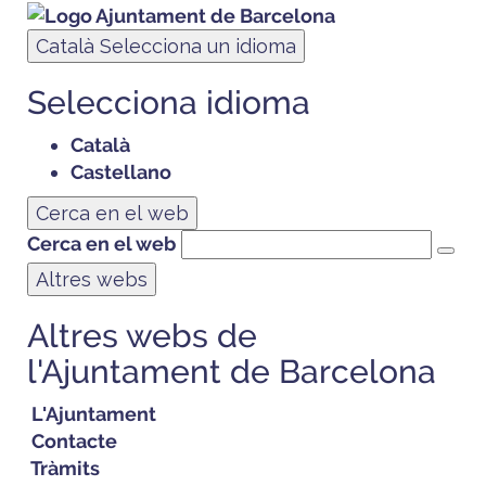
Català
Selecciona un idioma
Selecciona idioma
Català
Castellano
Cerca en el web
Cerca en el web
Altres webs
Altres webs de
l'Ajuntament de Barcelona
L'Ajuntament
Contacte
Tràmits