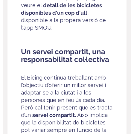
veure el
detall de les bicicletes
disponibles d'un cop d'ull
,
disponible a la propera versió de
l'app SMOU.
Un servei compartit, una
responsabilitat col·lectiva
El Bicing continua treballant amb
l’objectiu d’oferir un millor servei i
adaptar-se a la ciutat i a les
persones que en feu ús cada dia.
Però cal tenir present que es tracta
d’un
servei compartit.
Això implica
que la disponibilitat de bicicletes
pot variar sempre en funció de la