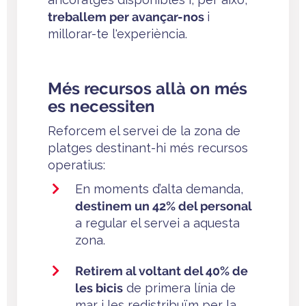
treballem per avançar-nos
i
millorar-te l'experiència.
Més recursos allà on més
es necessiten
Reforcem el servei de la zona de
platges destinant-hi més recursos
operatius:
En moments d’alta demanda,
destinem un 42% del personal
a regular el servei a aquesta
zona.
Retirem al voltant del 40% de
les bicis
de primera línia de
mar i les redistribuïm per la