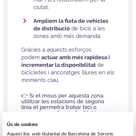
ciutat.
Ampliem la flota de vehicles
de distribució
de bicis a les
zones amb més demanda.
Gràcies a aquests esforços
podem
actuar amb més rapidesa i
incrementar la disponibilitat
de
bicicletes i ancoratges lliures en els
moments clau.
👉
Si et mous per aquesta zona,
utilitzar les estacions de segona
línia et permetrà trobar bici o
ancoratge amb més facilitat i
estalviar temps.
Ús de cookies
Aquest lloc web titularitat de Barcelona de Serveis