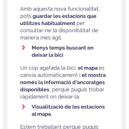
Amb aquesta nova funcionalitat,
pots
guardar les estacions que
utilitzes habitualment
per
consultar-ne la disponibilitat de
manera més àgil.
Menys temps buscant on
deixar la bici
Un cop agafada la bici,
el mapa
es
canvia automàticament i
et mostra
només la informació d'ancoratges
disponibles
, perquè puguis trobar
ràpidament on deixar-la.
Visualització de les estacions
al mapa
Estem treballant perquè puguis