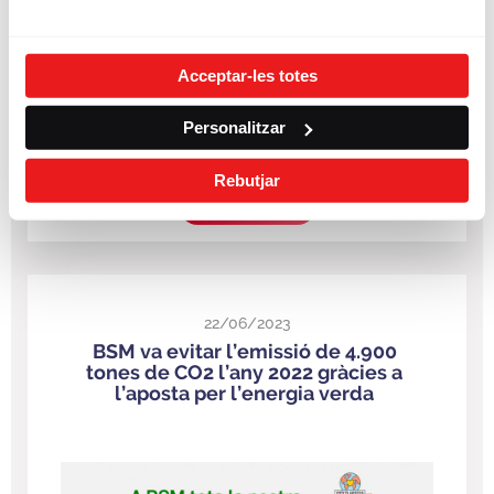
Acceptar-les totes
Personalitzar
Rebutjar
LLEGIR MÉS
22/06/2023
BSM va evitar l’emissió de 4.900
tones de CO2 l’any 2022 gràcies a
l’aposta per l’energia verda