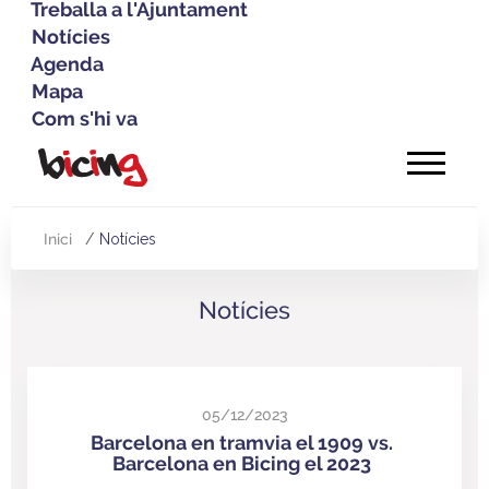
Treballa a l'Ajuntament
Notícies
Agenda
Mapa
Com s'hi va
Vés
al
contingut
Inici
Notícies
Fil
d'Ariadna
Notícies
05/12/2023
Barcelona en tramvia el 1909 vs.
Barcelona en Bicing el 2023