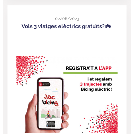
02/06/2023
Vols 3 viatges elèctrics gratuïts?🚲