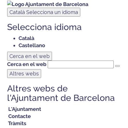
Català
Selecciona un idioma
Selecciona idioma
Català
Castellano
Cerca en el web
Cerca en el web
Altres webs
Altres webs de
l'Ajuntament de Barcelona
L'Ajuntament
Contacte
Tràmits