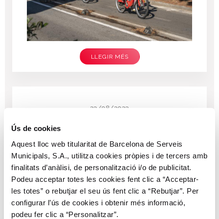
LLEGIR MÉS
23/08/2023
Afectacions La Vuelta 23
Ús de cookies
Aquest lloc web titularitat de Barcelona de Serveis
Municipals, S.A., utilitza cookies pròpies i de tercers amb
finalitats d’anàlisi, de personalització i/o de publicitat.
Podeu acceptar totes les cookies fent clic a “Acceptar-
les totes” o rebutjar el seu ús fent clic a “Rebutjar”. Per
configurar l’ús de cookies i obtenir més informació,
podeu fer clic a “Personalitzar”.