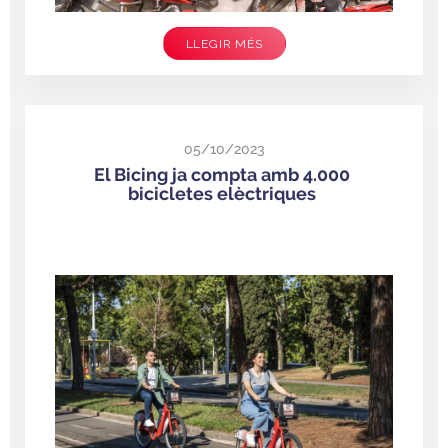
LLEGIR MÉS
05/10/2023
El Bicing ja compta amb 4.000
bicicletes elèctriques