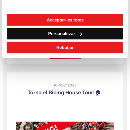
Acceptar-les totes
Personalitzar
Rebutjar
LLEGIR MÉS
10/04/2024
Torna el Bicing House Tour!🏠