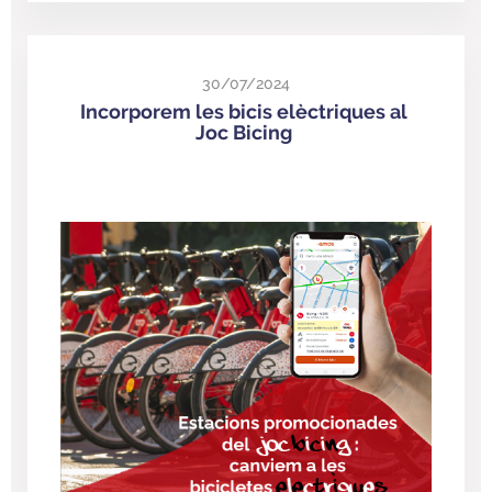
30/07/2024
Incorporem les bicis elèctriques al
Joc Bicing