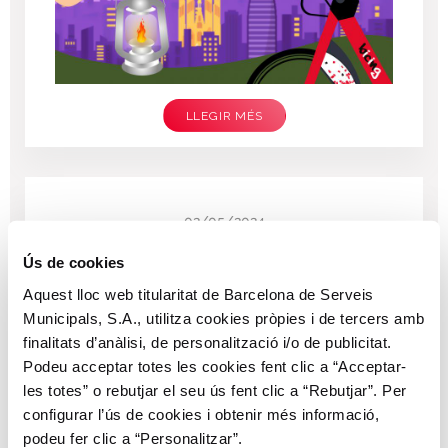
LLEGIR MÉS
02/05/2024
Celebrem la 4a edició del Bicing
Ús de cookies
House Tour
Aquest lloc web titularitat de Barcelona de Serveis
Municipals, S.A., utilitza cookies pròpies i de tercers amb
finalitats d’anàlisi, de personalització i/o de publicitat.
Podeu acceptar totes les cookies fent clic a “Acceptar-
les totes” o rebutjar el seu ús fent clic a “Rebutjar”. Per
configurar l’ús de cookies i obtenir més informació,
podeu fer clic a “Personalitzar”.