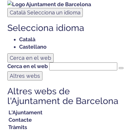
Català
Selecciona un idioma
Selecciona idioma
Català
Castellano
Cerca en el web
Cerca en el web
Altres webs
Altres webs de
l'Ajuntament de Barcelona
L'Ajuntament
Contacte
Tràmits