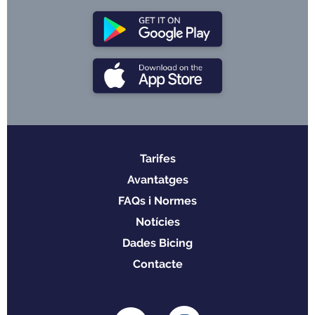
Tarifes
Menu
Avantatges
footer
FAQs i Normes
Notícies
Dades Bicing
Contacte