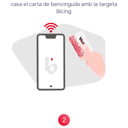
casa el carta de benvinguda
amb la targeta
Bicing
.
2