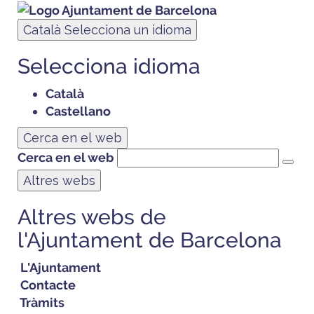
Català
Selecciona un idioma
Selecciona idioma
Català
Castellano
Cerca en el web
Cerca en el web
Altres webs
Altres webs de
l'Ajuntament de Barcelona
L'Ajuntament
Contacte
Tràmits