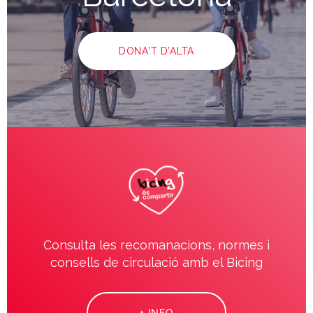
DONA'T D’ALTA
Consulta les recomanacions, normes i
consells de circulació amb el Bicing
+ INFO