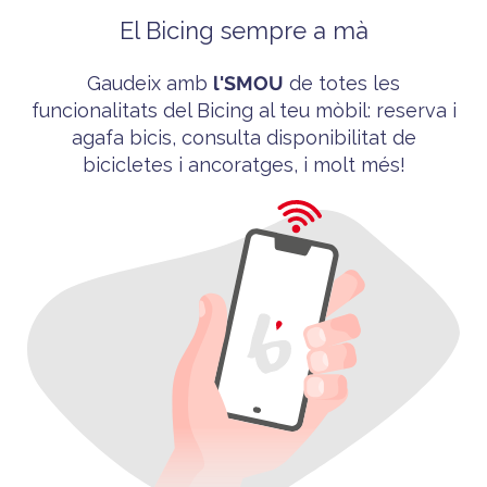
El Bicing sempre a mà
Gaudeix amb
l'
SMOU
de totes les
funcionalitats del
Bicing
al teu mòbil
: reserva i
agafa bicis, consulta disponibilitat de
bicicletes i ancoratges, i molt més!