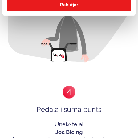
Rebutjar
4
Pedala i suma punts
Uneix-te al
Joc Bicing