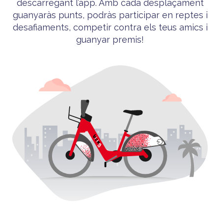
descarregant l’app. Amb cada desplaçament
guanyaràs punts, podràs participar en reptes i
desafiaments, competir contra els teus amics i
guanyar premis!