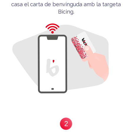
casa el carta de benvinguda
amb la targeta
Bicing
.
2