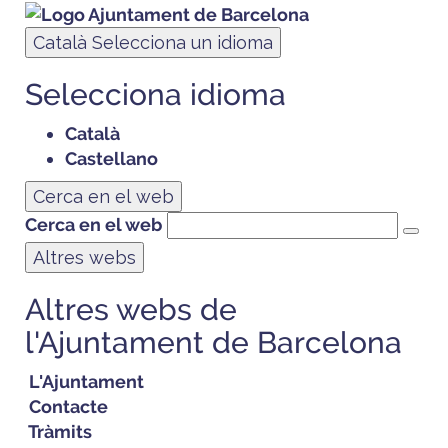
Català
Selecciona un idioma
Selecciona idioma
Català
Castellano
Cerca en el web
Cerca en el web
Altres webs
Altres webs de
l'Ajuntament de Barcelona
L'Ajuntament
Contacte
Tràmits