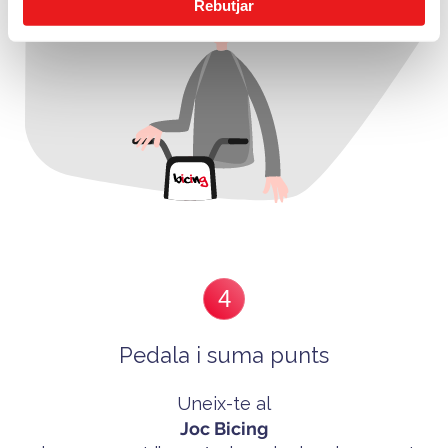
Rebutjar
4
Pedala i suma punts
Uneix-te al
Joc Bicing