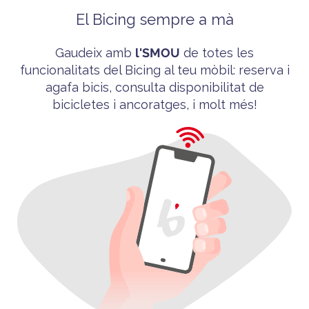
El Bicing sempre a mà
Gaudeix amb
l'
SMOU
de totes les
funcionalitats del
Bicing
al teu mòbil
: reserva i
agafa bicis, consulta disponibilitat de
bicicletes i ancoratges, i molt més!