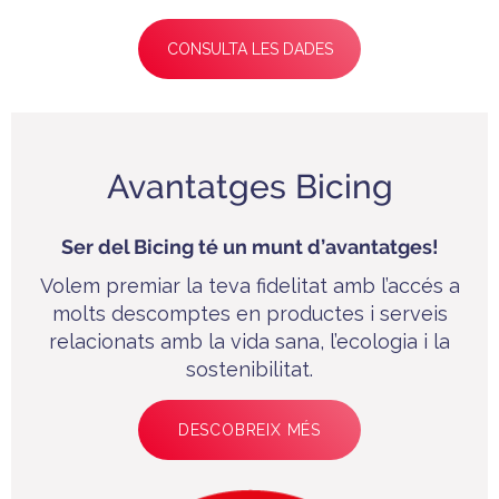
CONSULTA LES DADES
Avantatges Bicing
Ser del Bicing té un munt d’avantatges!
Volem premiar la teva fidelitat amb l’accés a
molts descomptes en productes i serveis
relacionats amb la vida sana, l’ecologia i la
sostenibilitat.
DESCOBREIX MÉS