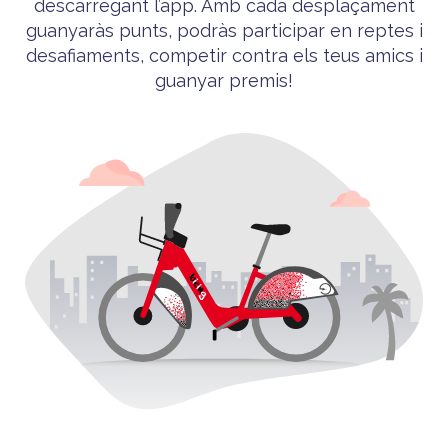
descarregant l’app. Amb cada desplaçament
guanyaràs punts, podràs participar en reptes i
desafiaments, competir contra els teus amics i
guanyar premis!