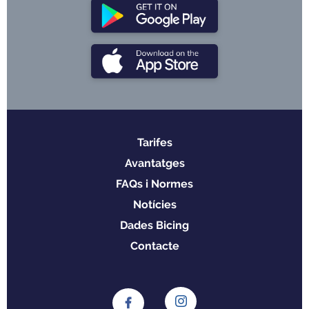
Tarifes
Menu
Avantatges
footer
FAQs i Normes
Notícies
Dades Bicing
Contacte