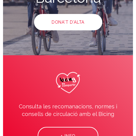
DONA'T D’ALTA
Consulta les recomanacions, normes i
consells de circulació amb el Bicing
+ INFO