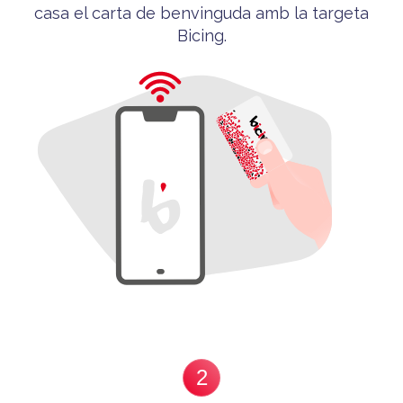
casa el carta de benvinguda
amb la targeta
Bicing
.
2