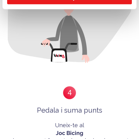
4
Pedala i suma punts
Uneix-te al
Joc Bicing