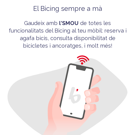
El Bicing sempre a mà
Gaudeix amb
l'
SMOU
de totes les
funcionalitats del
Bicing
al teu mòbil
: reserva i
agafa bicis, consulta disponibilitat de
bicicletes i ancoratges, i molt més!