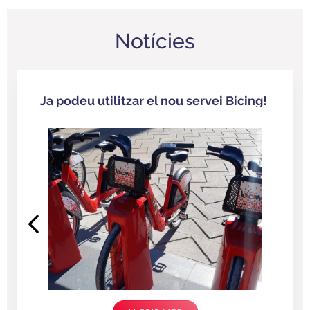
Notícies
Ja podeu utilitzar el nou servei Bicing!