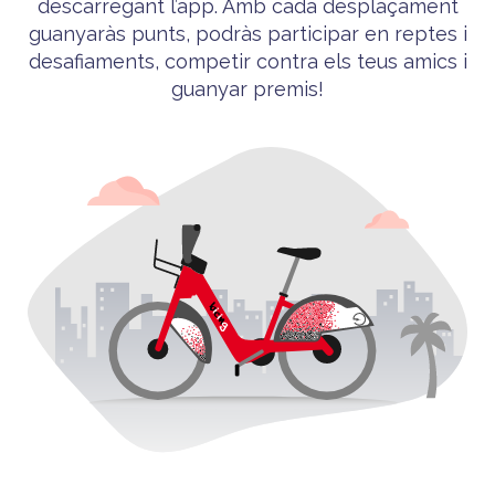
descarregant l’app. Amb cada desplaçament
guanyaràs punts, podràs participar en reptes i
desafiaments, competir contra els teus amics i
guanyar premis!