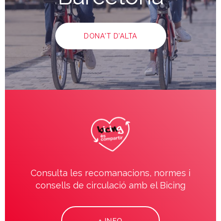
DONA'T D’ALTA
Consulta les recomanacions, normes i
consells de circulació amb el Bicing
+ INFO