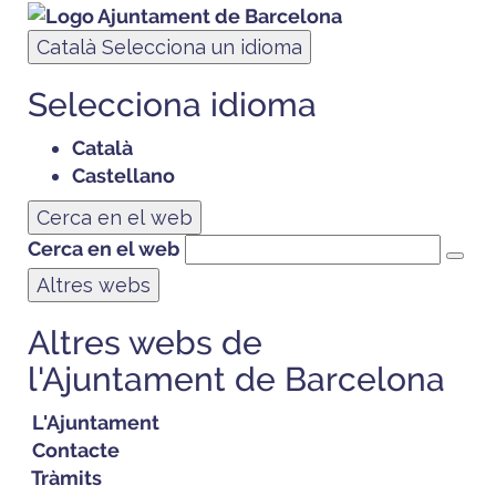
Català
Selecciona un idioma
Selecciona idioma
Català
Castellano
Cerca en el web
Cerca en el web
Altres webs
Altres webs de
l'Ajuntament de Barcelona
L'Ajuntament
Contacte
Tràmits