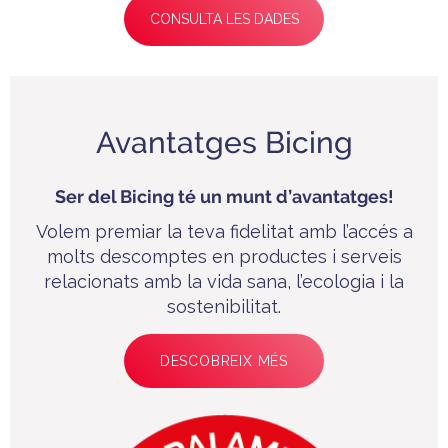
CONSULTA LES DADES
Avantatges Bicing
Ser del Bicing té un munt d’avantatges!
Volem premiar la teva fidelitat amb l’accés a
molts descomptes en productes i serveis
relacionats amb la vida sana, l’ecologia i la
sostenibilitat.
DESCOBREIX MÉS