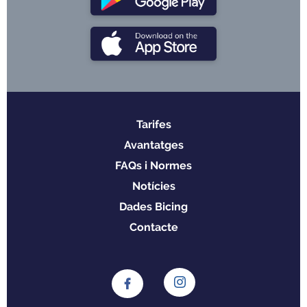
Tarifes
Menu
Avantatges
footer
FAQs i Normes
Notícies
Dades Bicing
Contacte