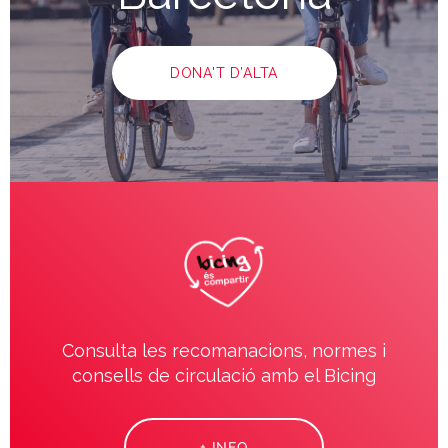
DONA'T D’ALTA
Consulta les recomanacions, normes i
consells de circulació amb el Bicing
+ INFO