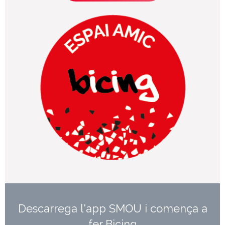
Descarrega l'app SMOU i comença a
fer Bicing