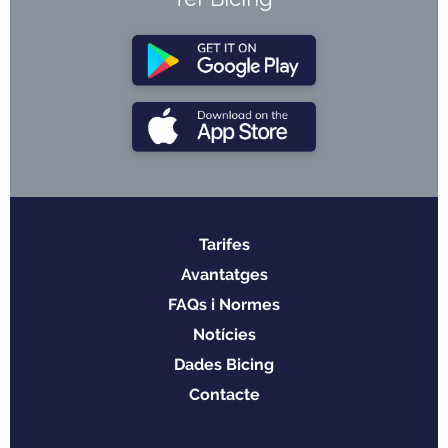
Tarifes
Menu
Avantatges
footer
FAQs i Normes
Notícies
Dades Bicing
Contacte