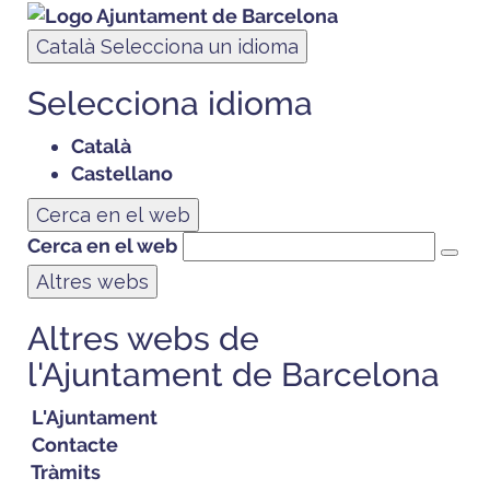
Català
Selecciona un idioma
Selecciona idioma
Català
Castellano
Cerca en el web
Cerca en el web
Altres webs
Altres webs de
l'Ajuntament de Barcelona
L'Ajuntament
Contacte
Tràmits