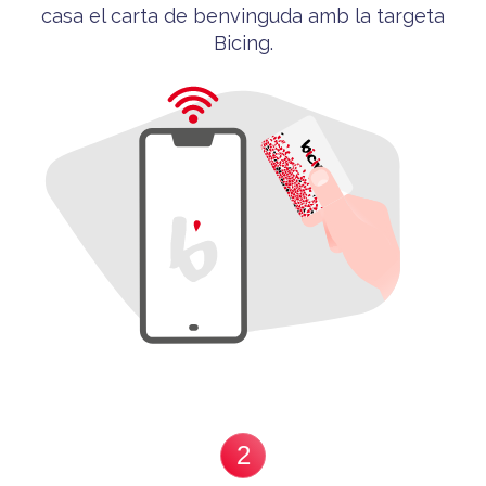
casa el carta de benvinguda
amb la targeta
Bicing
.
2