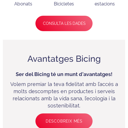
Abonats
Bicicletes
estacions
CONSULTA LES DADES
Avantatges Bicing
Ser del Bicing té un munt d’avantatges!
Volem premiar la teva fidelitat amb l’accés a
molts descomptes en productes i serveis
relacionats amb la vida sana, l’ecologia i la
sostenibilitat.
DESCOBREIX MÉS