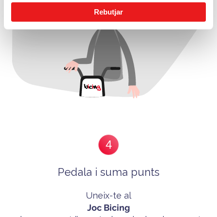
Rebutjar
4
Pedala i suma punts
Uneix-te al
Joc Bicing