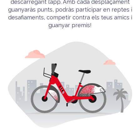
descarregant l’app. Amb cada desplaçament
guanyaràs punts, podràs participar en reptes i
desafiaments, competir contra els teus amics i
guanyar premis!