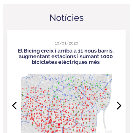
Notícies
10/01/2020
El Bicing creix i arriba a 11 nous barris,
augmentant estacions i sumant 1000
bicicletes elèctriques més