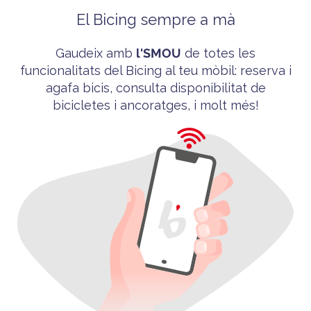
El Bicing sempre a mà
Gaudeix amb
l'
SMOU
de totes les
funcionalitats del
Bicing
al teu mòbil
: reserva i
agafa bicis, consulta disponibilitat de
bicicletes i ancoratges, i molt més!