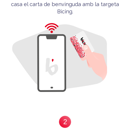
casa el carta de benvinguda
amb la targeta
Bicing
.
2