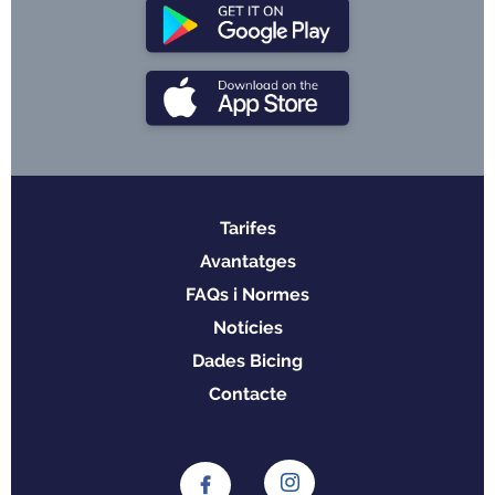
Tarifes
Menu
Avantatges
footer
FAQs i Normes
Notícies
Dades Bicing
Contacte