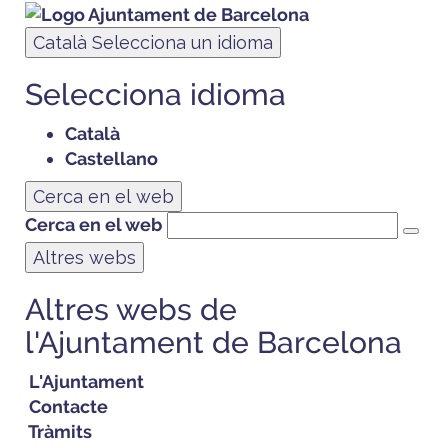
Català
Selecciona un idioma
Selecciona idioma
Català
Castellano
Cerca en el web
Cerca en el web
Altres webs
Altres webs de
l'Ajuntament de Barcelona
L'Ajuntament
Contacte
Tràmits