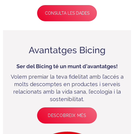
CONSULTA LES DADES
Avantatges Bicing
Ser del Bicing té un munt d’avantatges!
Volem premiar la teva fidelitat amb l’accés a
molts descomptes en productes i serveis
relacionats amb la vida sana, l’ecologia i la
sostenibilitat.
DESCOBREIX MÉS