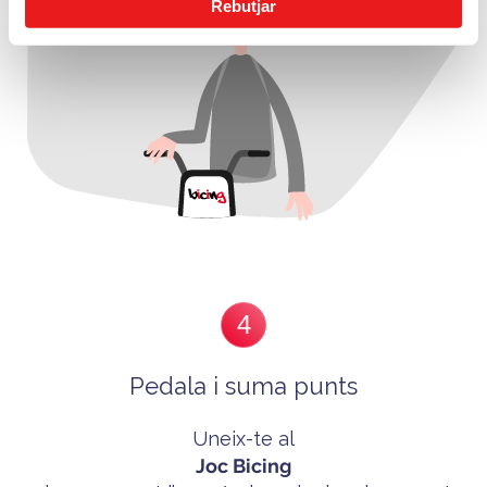
Rebutjar
4
Pedala i suma punts
Uneix-te al
Joc Bicing