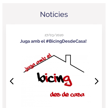
Notícies
27/03/2020
Juga amb el #BicingDesdeCasa!