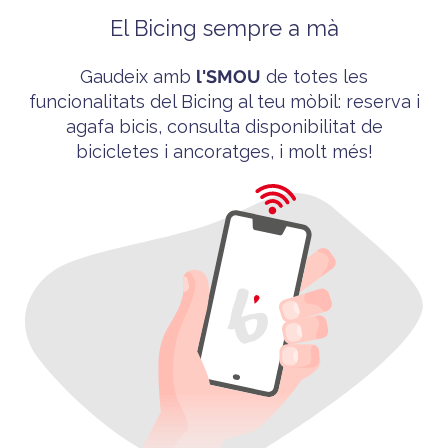
El Bicing sempre a mà
Gaudeix amb
l'
SMOU
de totes les
funcionalitats del
Bicing
al teu mòbil
: reserva i
agafa bicis, consulta disponibilitat de
bicicletes i ancoratges, i molt més!