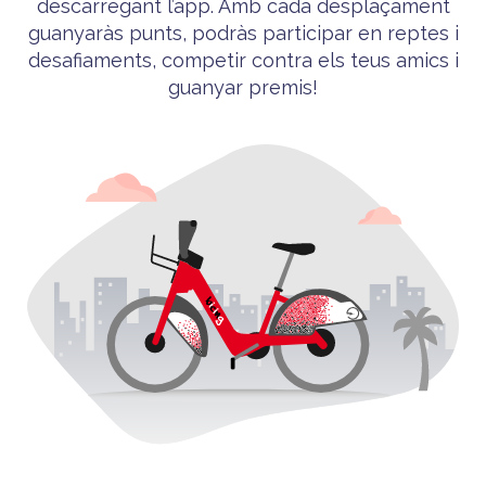
descarregant l’app. Amb cada desplaçament
guanyaràs punts, podràs participar en reptes i
desafiaments, competir contra els teus amics i
guanyar premis!