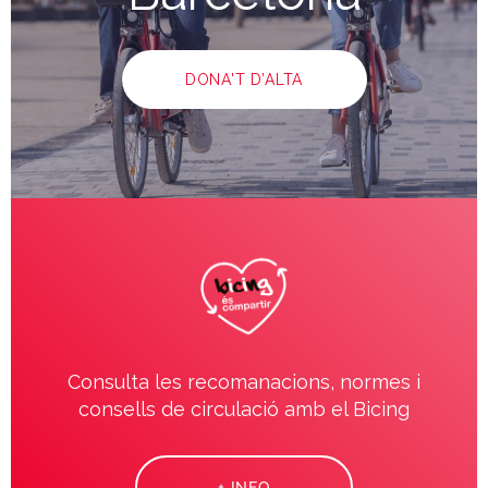
DONA'T D’ALTA
Consulta les recomanacions, normes i
consells de circulació amb el Bicing
+ INFO