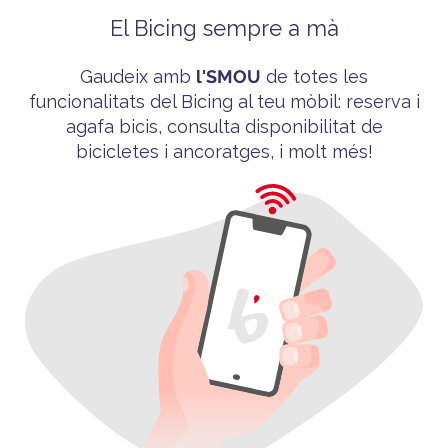
El Bicing sempre a mà
Gaudeix amb
l'
SMOU
de totes les
funcionalitats del
Bicing
al teu mòbil
: reserva i
agafa bicis, consulta disponibilitat de
bicicletes i ancoratges, i molt més!