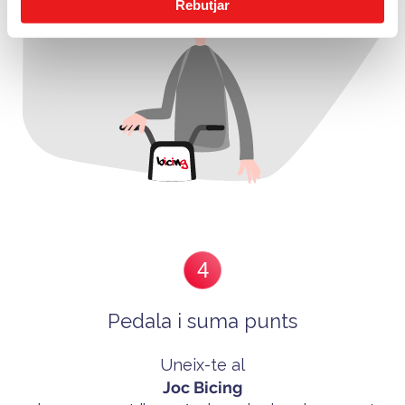
Rebutjar
4
Pedala i suma punts
Uneix-te al
Joc Bicing