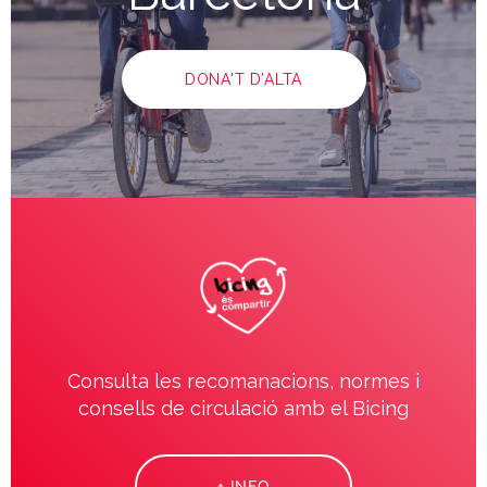
DONA'T D’ALTA
Consulta les recomanacions, normes i
consells de circulació amb el Bicing
+ INFO