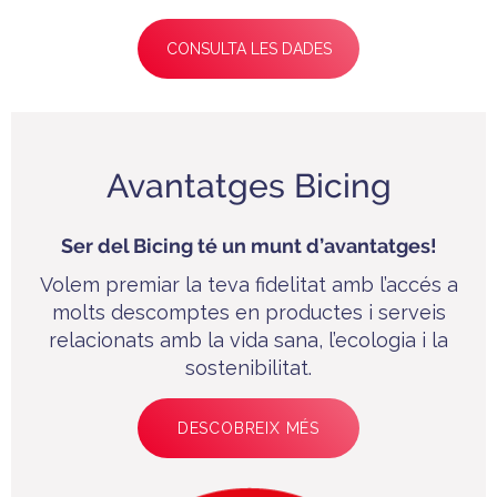
CONSULTA LES DADES
Avantatges Bicing
Ser del Bicing té un munt d’avantatges!
Volem premiar la teva fidelitat amb l’accés a
molts descomptes en productes i serveis
relacionats amb la vida sana, l’ecologia i la
sostenibilitat.
DESCOBREIX MÉS