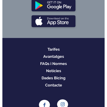
Tarifes
Menu
Avantatges
footer
FAQs i Normes
Notícies
Dades Bicing
Contacte