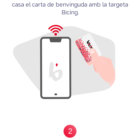
casa el carta de benvinguda
amb la targeta
Bicing
.
2