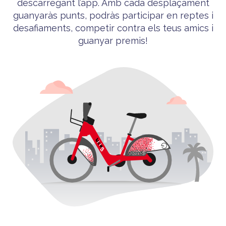
descarregant l’app. Amb cada desplaçament
guanyaràs punts, podràs participar en reptes i
desafiaments, competir contra els teus amics i
guanyar premis!