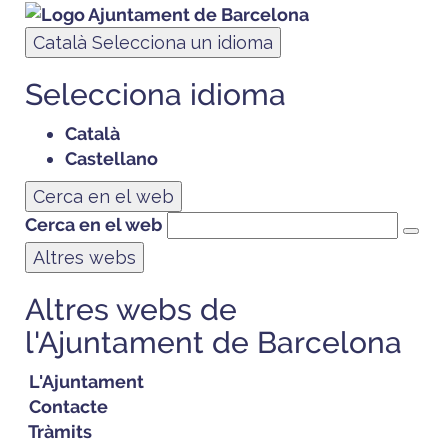
Català
Selecciona un idioma
Selecciona idioma
Català
Castellano
Cerca en el web
Cerca en el web
Altres webs
Altres webs de
l'Ajuntament de Barcelona
L'Ajuntament
Contacte
Tràmits