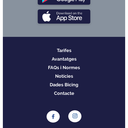
Tarifes
Menu
Avantatges
footer
FAQs i Normes
Notícies
Dades Bicing
Contacte