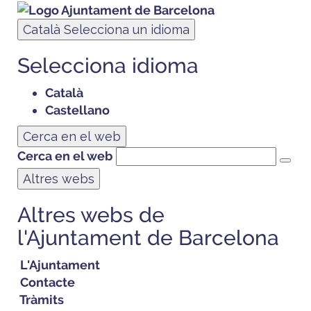
Català
Selecciona un idioma
Selecciona idioma
Català
Castellano
Cerca en el web
Cerca en el web
Altres webs
Altres webs de
l'Ajuntament de Barcelona
L'Ajuntament
Contacte
Tràmits