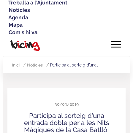
Treballa a l'Ajuntament
Notícies
Agenda
Mapa
Com s'hi va
Vés
al
contingut
Inici
Notícies
Participa al sorteig d’una…
Fil
d'Ariadna
30/09/2019
Participa al sorteig d’una
entrada doble per a les Nits
Màgiques de la Casa Batlló!