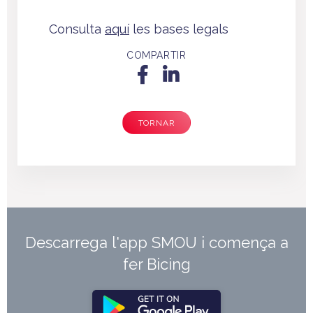
Consulta
aquí
les bases legals
COMPARTIR
TORNAR
Descarrega l'app SMOU i comença a
fer Bicing