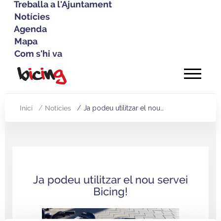
Treballa a l'Ajuntament
Notícies
Agenda
Mapa
Com s'hi va
Vés
al
contingut
Inici
Notícies
Ja podeu utilitzar el nou…
Fil
d'Ariadna
Ja podeu utilitzar el nou servei
Bicing!