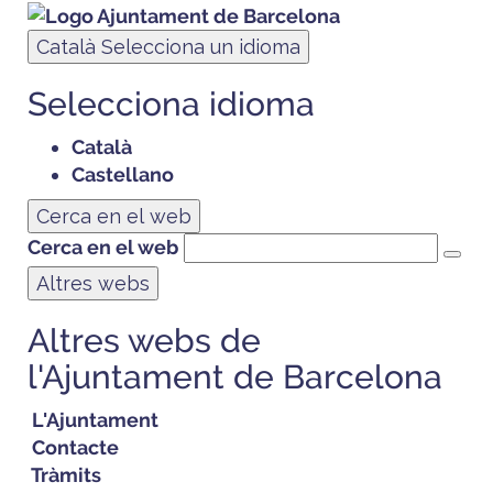
Català
Selecciona un idioma
Selecciona idioma
Català
Castellano
Cerca en el web
Cerca en el web
Altres webs
Altres webs de
l'Ajuntament de Barcelona
L'Ajuntament
Contacte
Tràmits