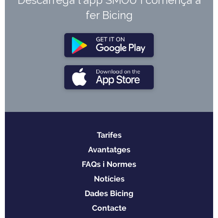
fer Bicing
Tarifes
Menu
Avantatges
footer
FAQs i Normes
Notícies
Dades Bicing
Contacte