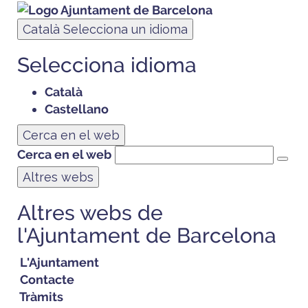
Català
Selecciona un idioma
Selecciona idioma
Català
Castellano
Cerca en el web
Cerca en el web
Altres webs
Altres webs de
l'Ajuntament de Barcelona
L'Ajuntament
Contacte
Tràmits