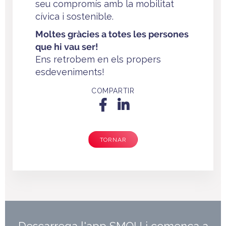
seu compromís amb la mobilitat
cívica i sostenible.
Moltes gràcies a totes les persones
que hi vau ser!
Ens retrobem en els propers
esdeveniments!
COMPARTIR
TORNAR
Descarrega l'app SMOU i comença a