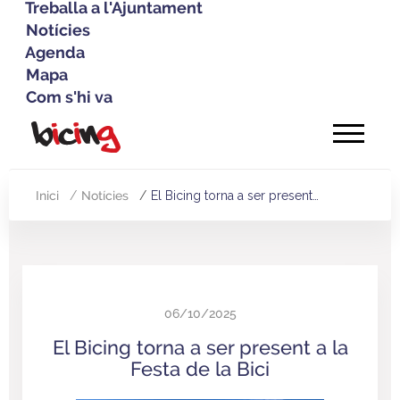
Treballa a l'Ajuntament
Notícies
Agenda
Mapa
Com s'hi va
Vés
al
contingut
Inici
Notícies
El Bicing torna a ser present…
Fil
d'Ariadna
06/10/2025
El Bicing torna a ser present a la
Festa de la Bici