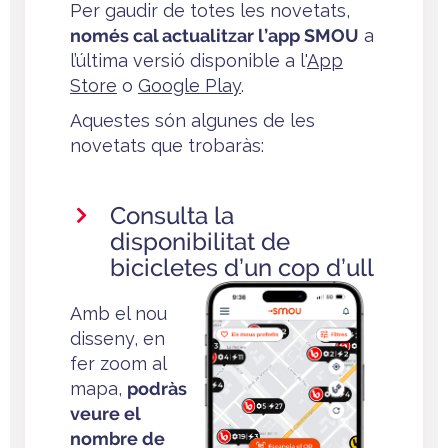
Per gaudir de totes les novetats,
només cal actualitzar l’app SMOU
a
l’última versió disponible a l'
App
Store
o
Google Play
.
Aquestes són algunes de les
novetats que trobaràs:
Consulta la
disponibilitat de
bicicletes d’un cop d’ull
Amb el nou
disseny, en
fer zoom al
mapa,
podràs
veure el
nombre de