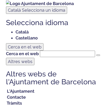
Català
Selecciona un idioma
Selecciona idioma
Català
Castellano
Cerca en el web
Cerca en el web
Altres webs
Altres webs de
l'Ajuntament de Barcelona
L'Ajuntament
Contacte
Tràmits