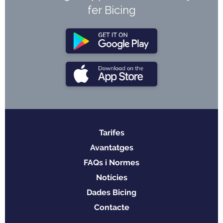
fer Bicing
Tarifes
Menu
Avantatges
footer
FAQs i Normes
Notícies
Dades Bicing
Contacte