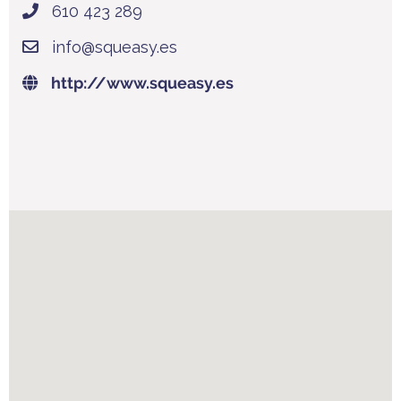
610 423 289
info@squeasy.es
http://www.squeasy.es