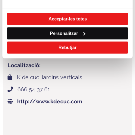
Acceptar-les totes
Personalitzar
Rebutjar
Localització:
K de cuc Jardins verticals
666 54 37 61
http://www.kdecuc.com