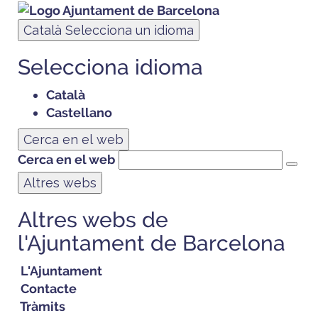
Català
Selecciona un idioma
Selecciona idioma
Català
Castellano
Cerca en el web
Cerca en el web
Altres webs
Altres webs de
l'Ajuntament de Barcelona
L'Ajuntament
Contacte
Tràmits