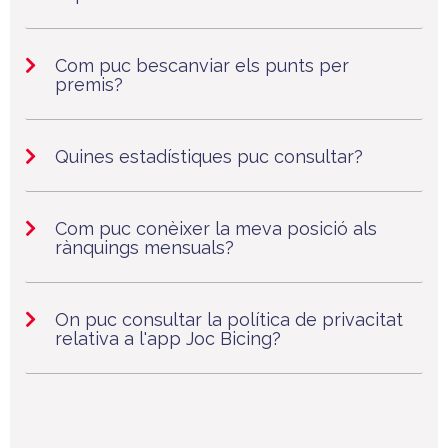
Com puc bescanviar els punts per
premis?
Quines estadístiques puc consultar?
Com puc conèixer la meva posició als
rànquings mensuals?
On puc consultar la política de privacitat
relativa a l'app Joc Bicing?