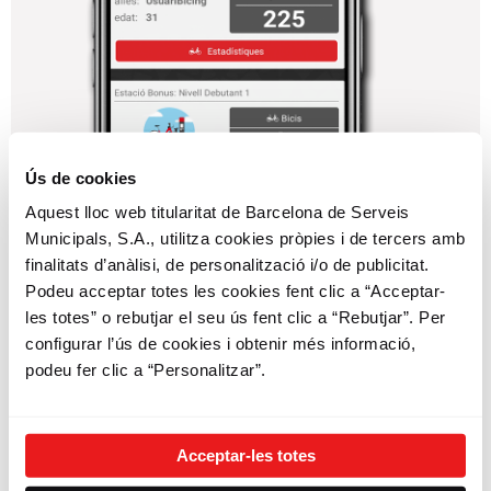
Ús de cookies
Aquest lloc web titularitat de Barcelona de Serveis
Municipals, S.A., utilitza cookies pròpies i de tercers amb
finalitats d’anàlisi, de personalització i/o de publicitat.
Podeu acceptar totes les cookies fent clic a “Acceptar-
les totes” o rebutjar el seu ús fent clic a “Rebutjar”. Per
configurar l’ús de cookies i obtenir més informació,
podeu fer clic a “Personalitzar”.
Acceptar-les totes