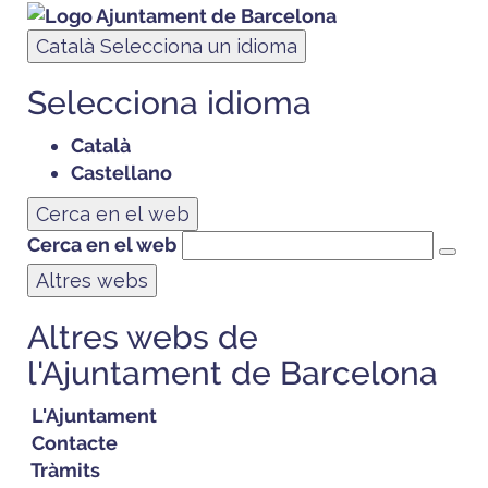
Català
Selecciona un idioma
Selecciona idioma
Català
Castellano
Cerca en el web
Cerca en el web
Altres webs
Altres webs de
l'Ajuntament de Barcelona
L'Ajuntament
Contacte
Tràmits