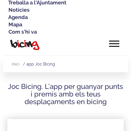
Treballa a l'Ajuntament
Notícies
Agenda
Mapa
Com s'hi va
Vés
al
contingut
Inici
app Joc Bicing
Fil
d'Ariadna
Joc Bicing. L’app per guanyar punts
i premis amb els teus
desplaçaments en bicing