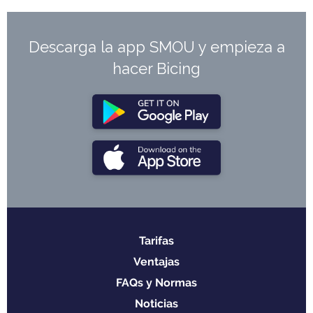
Descarga la app SMOU y empieza a
hacer Bicing
Tarifas
Menu
Ventajas
footer
FAQs y Normas
Noticias