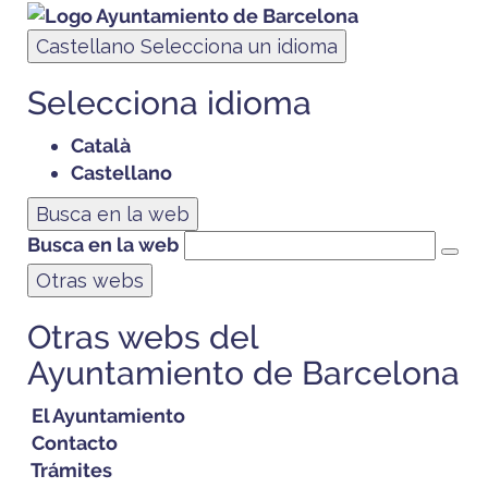
Castellano
Selecciona un idioma
Selecciona idioma
Català
Castellano
Busca en la web
Busca en la web
Otras webs
Otras webs del
Ayuntamiento de Barcelona
El Ayuntamiento
Contacto
Trámites