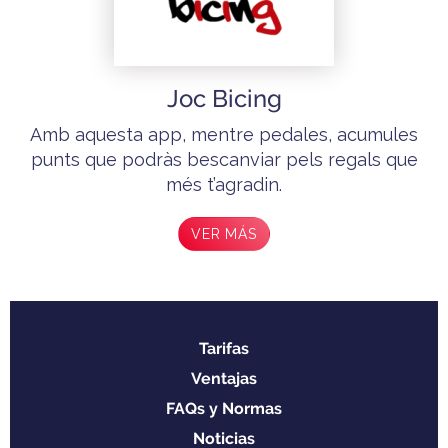
Joc Bicing
Amb aquesta app, mentre pedales, acumules
punts que podràs bescanviar pels regals que
més t’agradin.
VER MÁS
Tarifas
Menu
Ventajas
footer
FAQs y Normas
Noticias